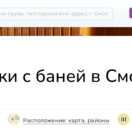
жи с баней в См
Расположение: карта, районы