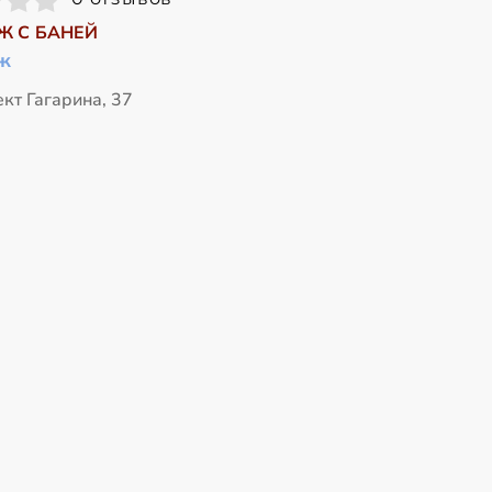
Ж С БАНЕЙ
ж
кт Гагарина, 37