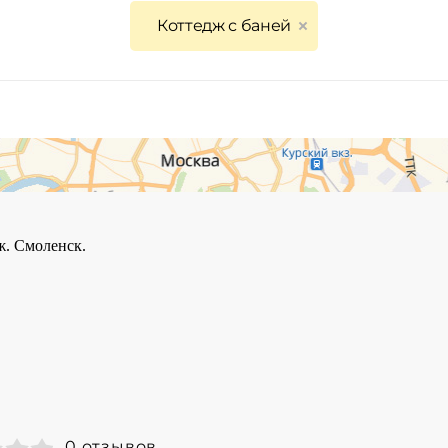
Коттедж с баней
0 отзывов