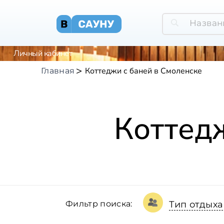
Личный кабинет
Коттеджи с баней в Смоленске
Главная
Коттед
Фильтр поиска:
Тип отдыха