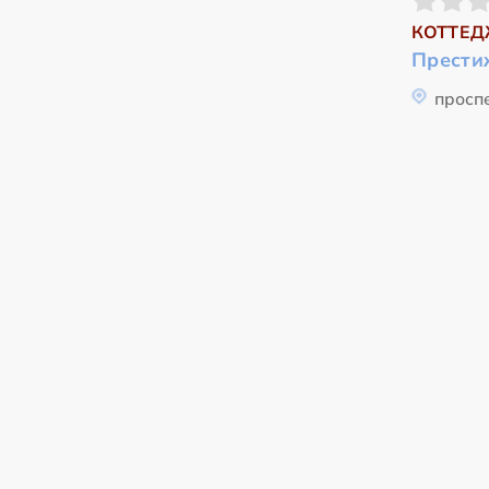
КОТТЕД
Прести
проспе