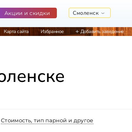
Смоленск
Акции и скидки
Карта сайта
Избранное
Добавить заведение
оленске
Стоимость, тип парной и другое