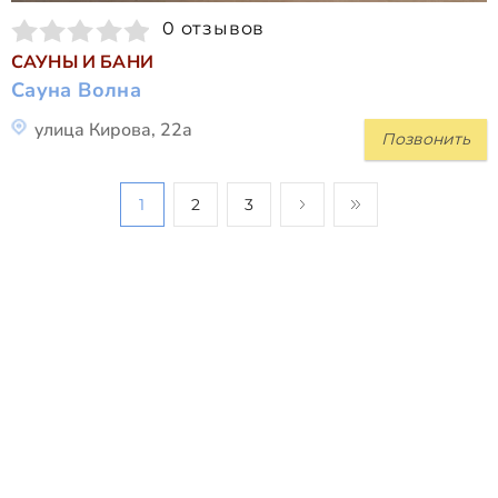
0 отзывов
САУНЫ И БАНИ
Сауна Волна
улица Кирова, 22а
Позвонить
1
2
3