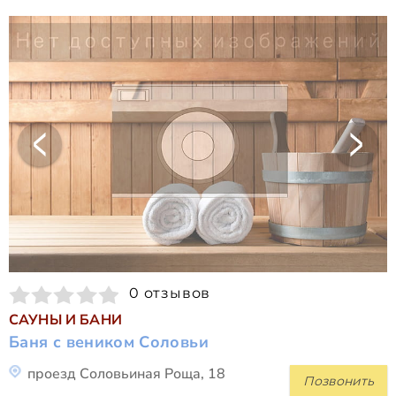
0 отзывов
САУНЫ И БАНИ
Баня с веником Соловьи
проезд Соловьиная Роща, 18
Позвонить