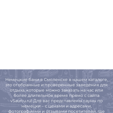
Немецкие бани в Смоленске в нашем каталоге,
это отобранные и проверенные заведения для
отдыха, которые можно заказать на час или
более длительное время прямо с сайта
vSaunu.ru! Для вас представлены сауны по
немецки – с ценами и адресами,
фотографиями и отзывами посетителей, где