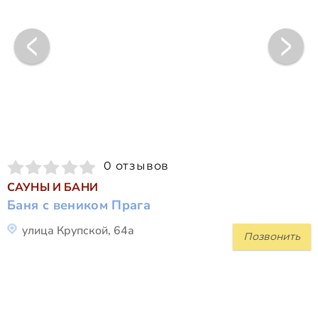
0 отзывов
САУНЫ И БАНИ
Баня с веником Прага
улица Крупской, 64а
Позвонить