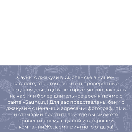
Сауны с джакузи в Смоленске в нашем
каталоге, это отобранные и проверенные
заведения для отдыха, которые можно заказать
на час или более длительное время прямо с
сайта vSaunu.ru! Для вас представлены бани с
джакузи – с ценами и адресами, фотографиями
и отзывами посетителей, где вы сможете
провести время с душой и в хорошей
компании.Желаем приятного отдыха!