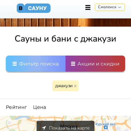
Смоленск
Сауны и бани с джакузи
Фильтр поиска
Акции и скидки
джакузи
Рейтинг
Цена
Показать на карте