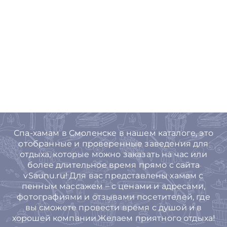
Спа-хамам в Смоленске в нашем каталоге, это
отобранные и проверенные заведения для
отдыха, которые можно заказать на час или
более длительное время прямо с сайта
vSaunu.ru! Для вас представлены хамам с
пенным массажем – с ценами и адресами,
фотографиями и отзывами посетителей, где
вы сможете провести время с душой и в
хорошей компании.Желаем приятного отдыха!