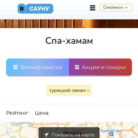
Смоленск
Спа-хамам
Фильтр поиска
Акции и скидки
турецкий хамам
Рейтинг
Цена
Показать на карте