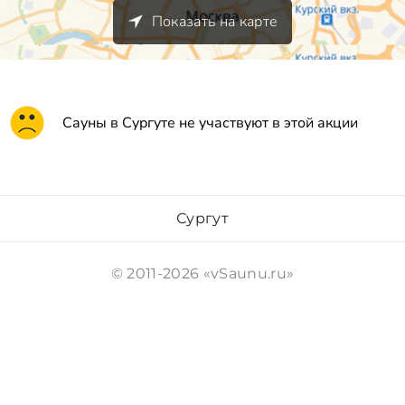
Показать на карте
Сауны в Сургуте не участвуют в этой акции
Сургут
© 2011-2026 «vSaunu.ru»