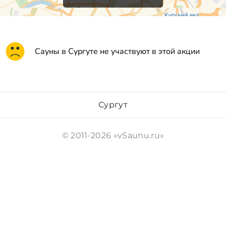
Сауны в Сургуте не участвуют в этой акции
Сургут
© 2011-2026 «vSaunu.ru»