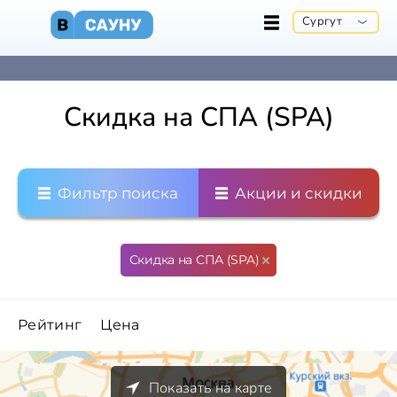
Сургут
Скидка на СПА (SPA)
Фильтр поиска
Акции и скидки
Скидка на СПА (SPA)
Рейтинг
Цена
Показать на карте