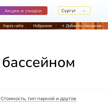
Сургут
Акции и скидки
Карта сайта
Избранное
Добавить заведение
 бассейном
Стоимость, тип парной и другое