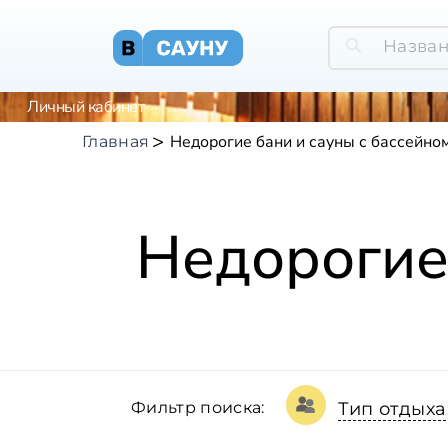
Личный кабинет
Недорогие бани и сауны с бассейно
Главная
Недорогие
Фильтр поиска:
Тип отдыха