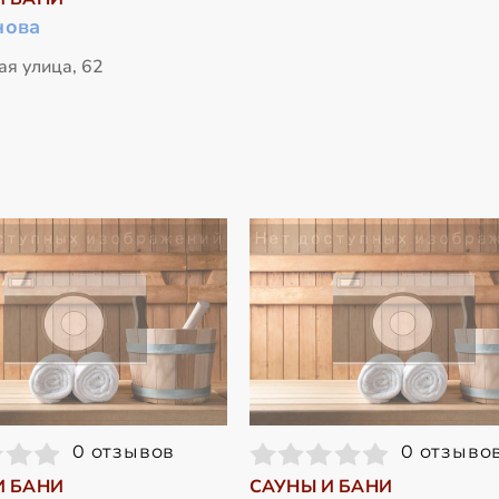
нова
ая улица, 62
0 отзывов
0 отзыво
И БАНИ
САУНЫ И БАНИ