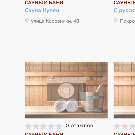
САУНЫ И БАНИ
САУНЫ 
Сауна Купец
С русск
улица Коровники, 48
Покро
0 отзывов
САУНЫ И БАНИ
САУНЫ 