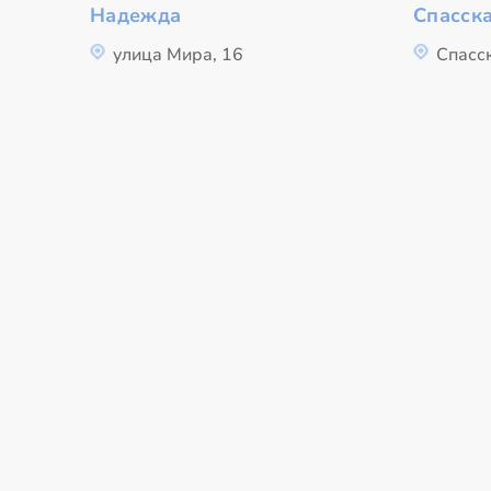
Надежда
Спасска
улица Мира, 16
Спасск