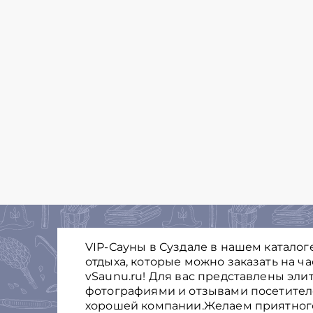
VIP-Сауны в Суздале в нашем каталог
отдыха, которые можно заказать на ч
vSaunu.ru! Для вас представлены эли
фотографиями и отзывами посетителе
хорошей компании.Желаем приятного