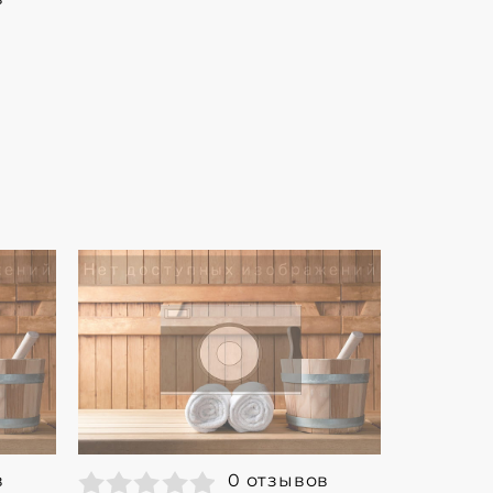
в
0 отзывов