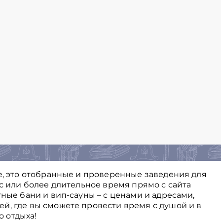
е, это отобранные и проверенные заведения для
ас или более длительное время прямо с сайта
тные бани и вип-сауны – с ценами и адресами,
й, где вы сможете провести время с душой и в
 отдыха!