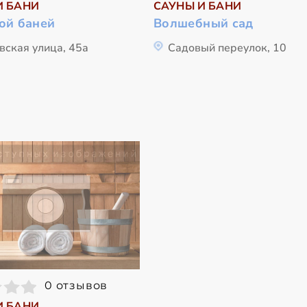
И БАНИ
САУНЫ И БАНИ
ой баней
Волшебный сад
вская улица, 45а
Садовый переулок, 10
0 отзывов
И БАНИ