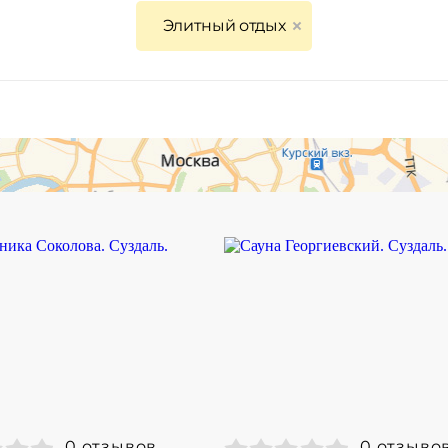
Элитный отдых
0 отзывов
0 отзыво