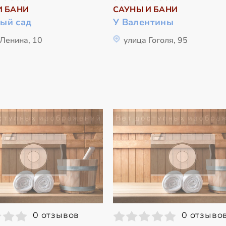
И БАНИ
САУНЫ И БАНИ
ый сад
У Валентины
 Ленина, 10
улица Гоголя, 95
0 отзывов
0 отзыво