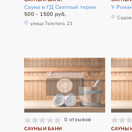
Сауна в ГД Светлый терем
У Рома
500 - 1500 руб.
Садов
улица Толстого, 21
0 отзывов
САУНЫ И БАНИ
САУНЫ 