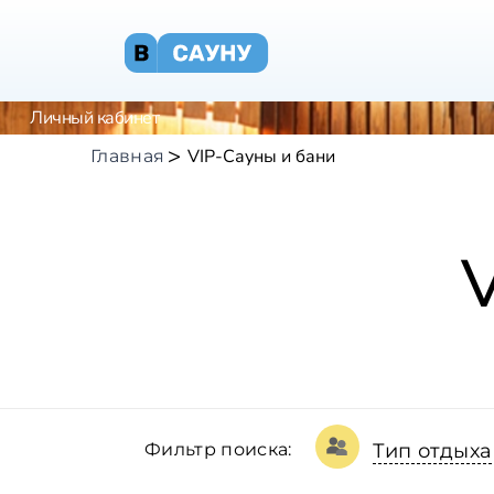
Личный кабинет
VIP-Сауны и бани
Главная
Фильтр поиска:
Тип отдыха