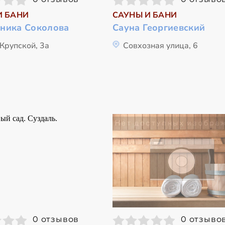
И БАНИ
САУНЫ И БАНИ
ника Соколова
Сауна Георгиевский
Крупской, 3а
Совхозная улица, 6
0 отзывов
0 отзыво