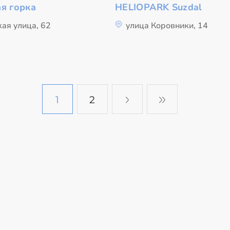
я горка
HELIOPARK Suzdal
ая улица, 62
улица Коровники, 14
1
2