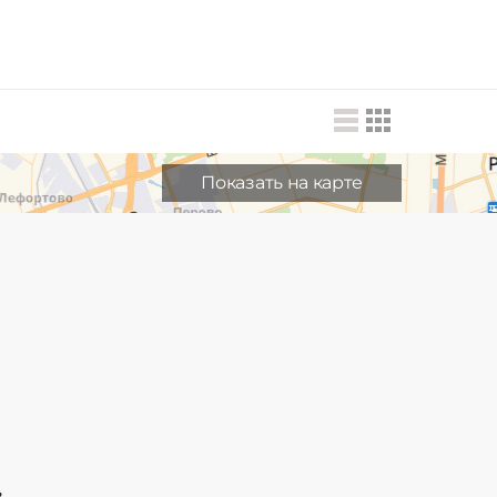
Показать на карте
в