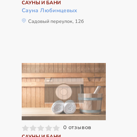
САУНЫ И БАНИ
Сауна Любимцевых
Садовый переулок, 12б
0 отзывов
САУНЫ И БАНИ