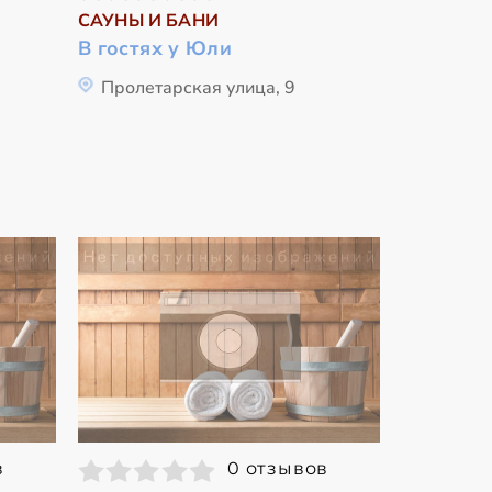
САУНЫ И БАНИ
В гостях у Юли
Пролетарская улица, 9
в
0 отзывов