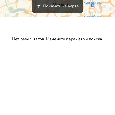
Показать на карте
Нет результатов. Измените параметры поиска.