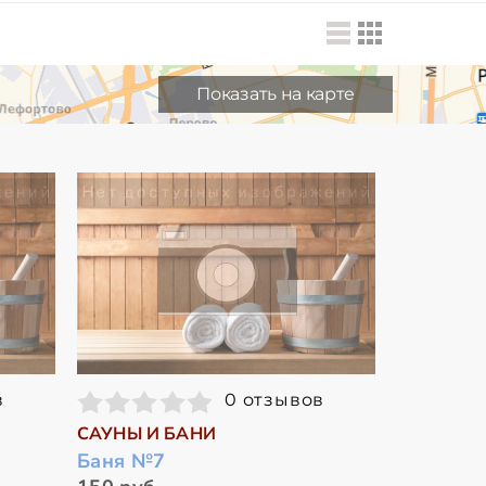
Показать на карте
в
0 отзывов
САУНЫ И БАНИ
Баня №7