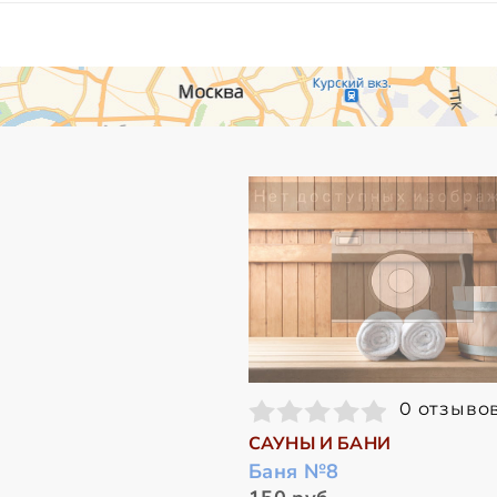
0 отзыво
САУНЫ И БАНИ
Баня №8