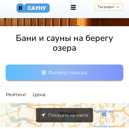
Таганрог
Бани и сауны на берегу
озера
Фильтр поиска
Рейтинг
Цена
Показать на карте