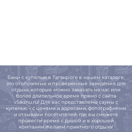
Бани с купелью в Таганроге в нашем каталоге,
это отобранные и проверенные заведения для
отдыха, которые можно заказать на час или
более длительное время прямо с сайта
vSaunu.ru! Для вас представлены сауны с
купелью – с ценами и адресами, фотографиями
и отзывами посетителей, где вы сможете
провести время с душой и в хорошей
компании.Желаем приятного отдыха!