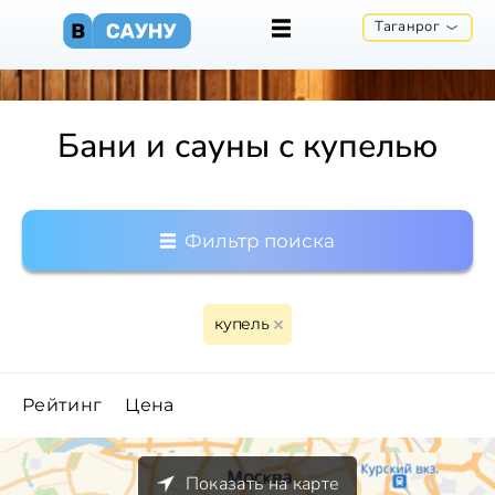
Таганрог
Бани и сауны с купелью
Фильтр поиска
купель
Рейтинг
Цена
Показать на карте