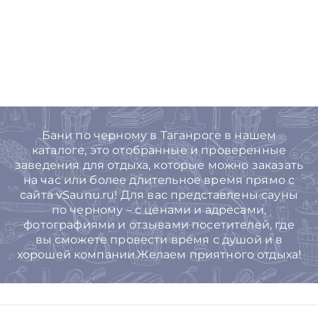
Бани по черному в Таганроге в нашем
каталоге, это отобранные и проверенные
заведения для отдыха, которые можно заказать
на час или более длительное время прямо с
сайта vSaunu.ru! Для вас представлены сауны
по черному – с ценами и адресами,
фотографиями и отзывами посетителей, где
вы сможете провести время с душой и в
хорошей компании.Желаем приятного отдыха!