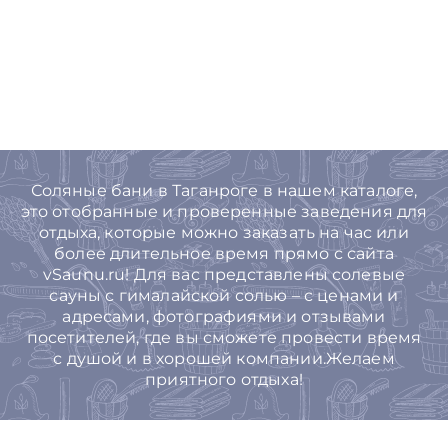
Соляные бани в Таганроге в нашем каталоге,
это отобранные и проверенные заведения для
отдыха, которые можно заказать на час или
более длительное время прямо с сайта
vSaunu.ru! Для вас представлены солевые
сауны с гималайской солью – с ценами и
адресами, фотографиями и отзывами
посетителей, где вы сможете провести время
с душой и в хорошей компании.Желаем
приятного отдыха!