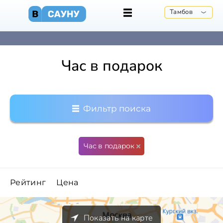
Тамбов
Час в подарок
Фильтр поиска
Час в подарок
Рейтинг
Цена
Показать на карте