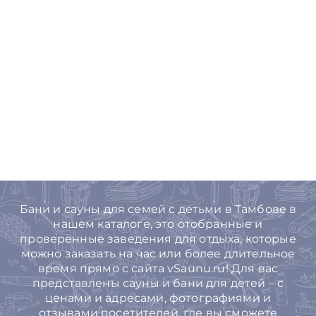
Бани и сауны для семей с детьми в Тамбове в
нашем каталоге, это отобранные и
проверенные заведения для отдыха, которые
можно заказать на час или более длительное
время прямо с сайта vSaunu.ru! Для вас
представлены сауны и бани для детей – с
ценами и адресами, фотографиями и
отзывами посетителей, где вы сможете