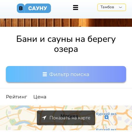
Тамбов
Бани и сауны на берегу
озера
Фильтр поиска
Рейтинг
Цена
Показать на карте