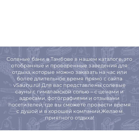
Соляные бани в Тамбове в нашем каталоге, это
отобранные и проверенные заведения для
отдыха, которые можно заказать на час или
более длительное время прямо с сайта
vSaunu.ru! Для вас представлены солевые
сауны с гималайской солью – с ценами и
адресами, фотографиями и отзывами
посетителей, где вы сможете провести время
с душой и в хорошей компании.Желаем
приятного отдыха!