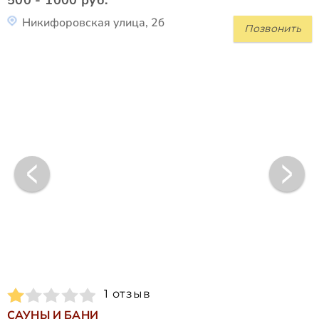
Никифоровская улица, 2б
Позвонить
1 отзыв
САУНЫ И БАНИ