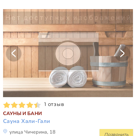
1 отзыв
САУНЫ И БАНИ
Сауна Хали-Гали
улица Чичерина, 18
Позвонить