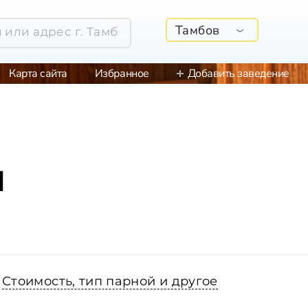
Тамбов
Карта сайта
Избранное
Добавить заведение
м
Стоимость, тип парной и другое