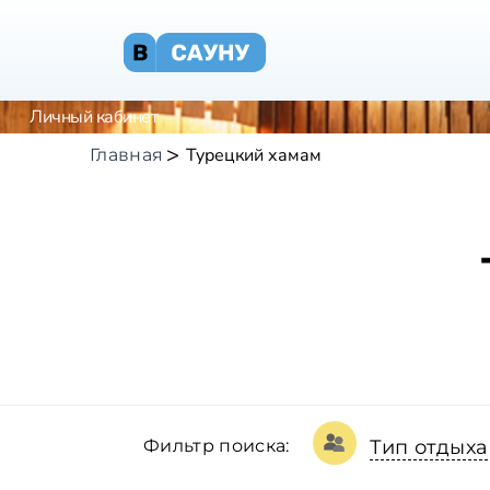
Личный кабинет
Турецкий хамам
Главная
Фильтр поиска:
Тип отдыха