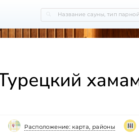
Турецкий хама
Расположение: карта, районы