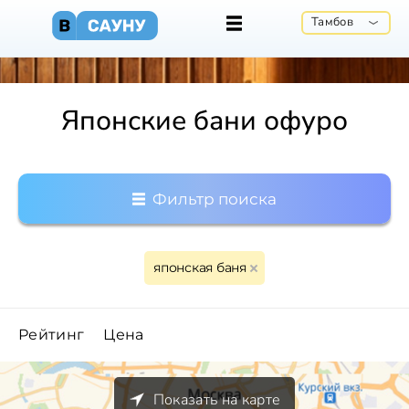
Тамбов
Японские бани офуро
Фильтр поиска
японская баня
Рейтинг
Цена
Показать на карте