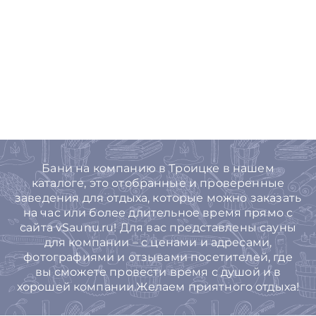
Бани на компанию в Троицке в нашем
каталоге, это отобранные и проверенные
заведения для отдыха, которые можно заказать
на час или более длительное время прямо с
сайта vSaunu.ru! Для вас представлены сауны
для компании – с ценами и адресами,
фотографиями и отзывами посетителей, где
вы сможете провести время с душой и в
хорошей компании.Желаем приятного отдыха!