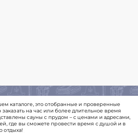
шем каталоге, это отобранные и проверенные
 заказать на час или более длительное время
дставлены сауны с прудом – с ценами и адресами,
й, где вы сможете провести время с душой и в
 отдыха!