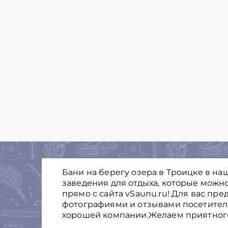
Бани на берегу озера в Троицке в на
заведения для отдыха, которые можно
прямо с сайта vSaunu.ru! Для вас пре
фотографиями и отзывами посетителе
хорошей компании.Желаем приятного