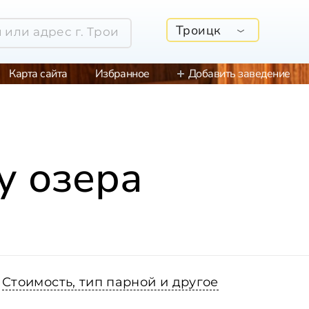
Троицк
Карта сайта
Избранное
Добавить заведение
у озера
Стоимость, тип парной и другое