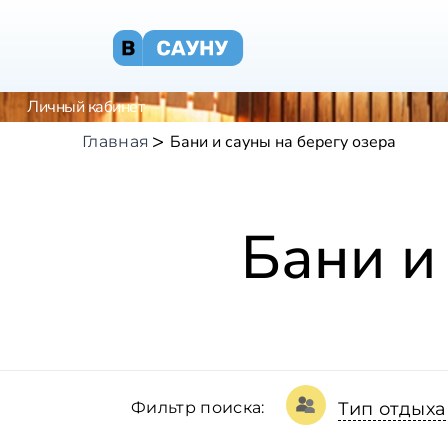
Личный кабинет
Бани и сауны на берегу озера
Главная
Бани и
Фильтр поиска:
Тип отдыха