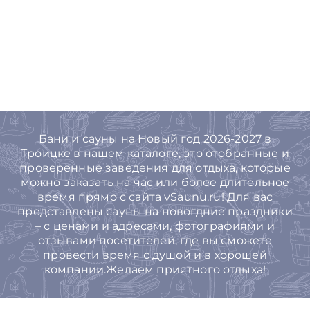
Бани и сауны на Новый год 2026-2027 в
Троицке в нашем каталоге, это отобранные и
проверенные заведения для отдыха, которые
можно заказать на час или более длительное
время прямо с сайта vSaunu.ru! Для вас
представлены сауны на новогдние праздники
– с ценами и адресами, фотографиями и
отзывами посетителей, где вы сможете
провести время с душой и в хорошей
компании.Желаем приятного отдыха!