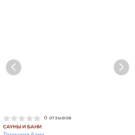
0 отзывов
САУНЫ И БАНИ
Троицкие бани