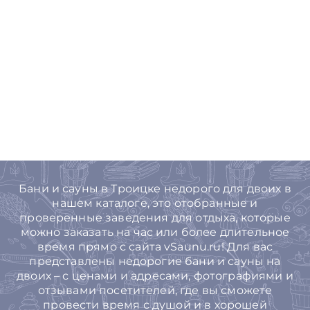
Бани и сауны в Троицке недорого для двоих в
нашем каталоге, это отобранные и
проверенные заведения для отдыха, которые
можно заказать на час или более длительное
время прямо с сайта vSaunu.ru! Для вас
представлены недорогие бани и сауны на
двоих – с ценами и адресами, фотографиями и
отзывами посетителей, где вы сможете
провести время с душой и в хорошей