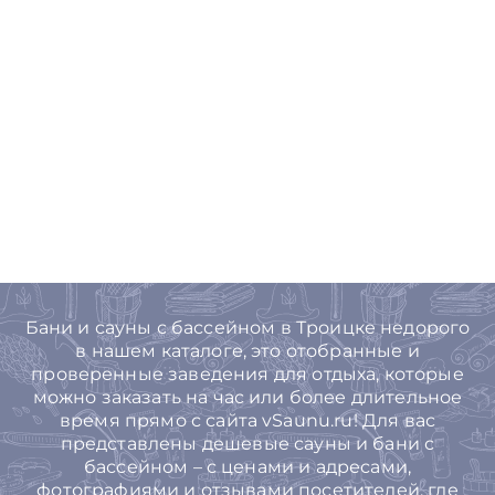
Бани и сауны с бассейном в Троицке недорого
в нашем каталоге, это отобранные и
проверенные заведения для отдыха, которые
можно заказать на час или более длительное
время прямо с сайта vSaunu.ru! Для вас
представлены дешевые сауны и бани с
бассейном – с ценами и адресами,
фотографиями и отзывами посетителей, где