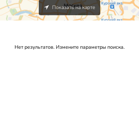
Показать на карте
Нет результатов. Измените параметры поиска.