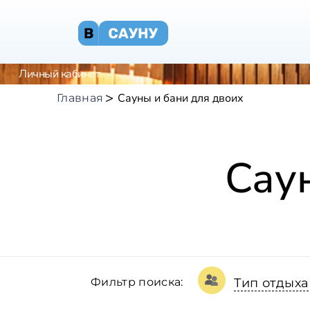
Личный кабинет
Сауны и бани для двоих
Главная
Сау
Фильтр поиска:
Тип отдыха