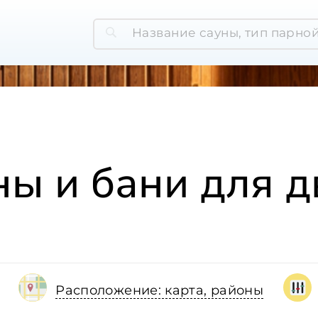
ны и бани для д
Расположение: карта, районы