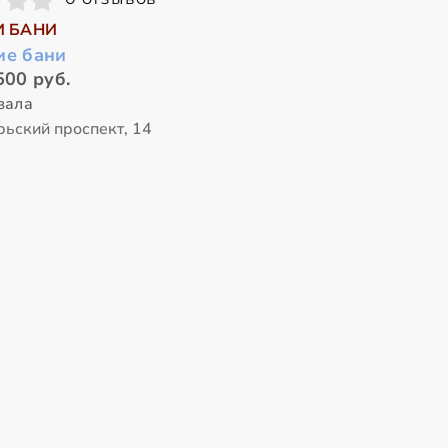
И БАНИ
ие бани
500 руб.
зала
рьский проспект, 14