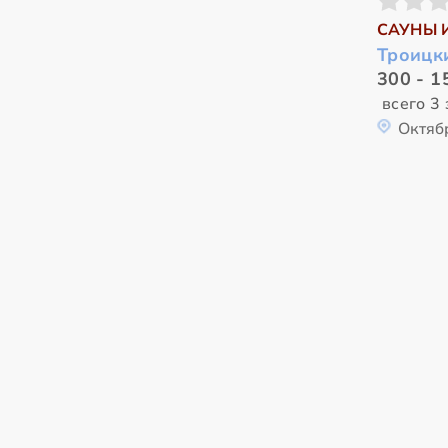
САУНЫ 
Троицк
300 - 1
всего 3 
Октяб