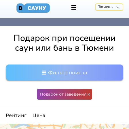
Тюмень
Подарок при посещении
саун или бань в Тюмени
Фильтр поиска
Подарок от заведения
Рейтинг
Цена