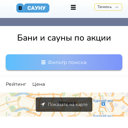
Тюмень
Бани и сауны по акции
Фильтр поиска
Рейтинг
Цена
Показать на карте