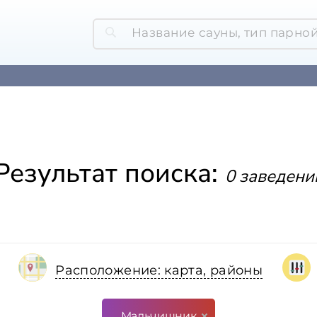
Результат поиска:
0 заведени
Расположение: карта, районы
Мальчишник