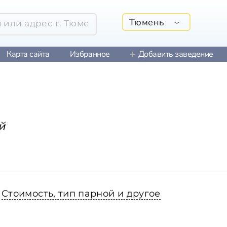
Тюмень
Карта сайта
Избранное
Добавить заведение
й
Стоимость, тип парной и другое