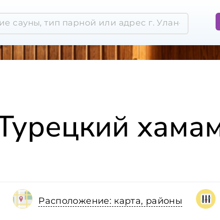
Турецкий хама
Расположение: карта, районы