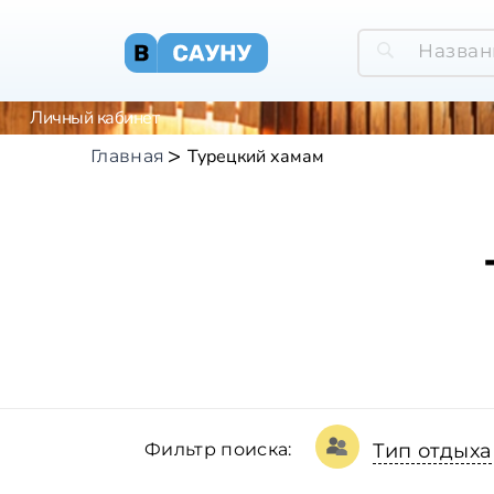
Личный кабинет
Турецкий хамам
Главная
Фильтр поиска:
Тип отдыха