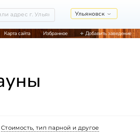
Ульяновск
Карта сайта
Избранное
Добавить заведение
сауны
Стоимость, тип парной и другое