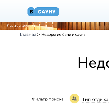
Личный кабинет
Недорогие бани и сауны
Главная
Недо
Фильтр поиска:
Тип отдыха