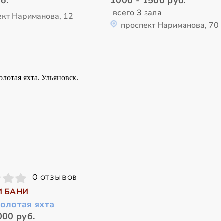
б.
1000 - 1500 руб.
всего 3 зала
ект Нариманова, 12
проспект Нариманова, 70
0 отзывов
И БАНИ
олотая яхта
000 руб.