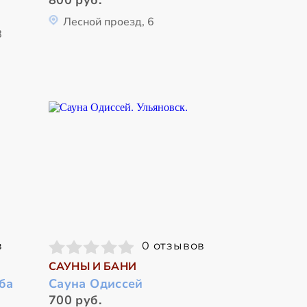
800 руб.
Лесной проезд, 6
8
в
0 отзывов
САУНЫ И БАНИ
ба
Сауна Одиссей
700 руб.