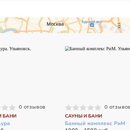
0 отзывов
0 отзыво
И БАНИ
САУНЫ И БАНИ
Аура
Банный комплекс РиМ