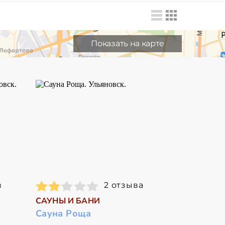
Показать на карте
в
2 отзыва
САУНЫ И БАНИ
Сауна Роща