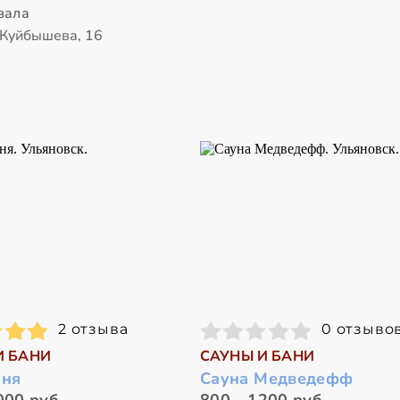
зала
 Куйбышева, 16
2 отзыва
0 отзыво
И БАНИ
САУНЫ И БАНИ
аня
Сауна Медведефф