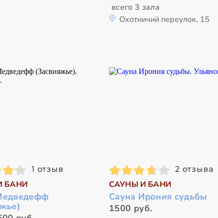
всего 3 зала
Охотничий переулок, 15
1 отзыв
2 отзыва
И БАНИ
САУНЫ И БАНИ
Медведефф
Сауна Ирония судьбы
яжье)
1500 руб.
500 руб.