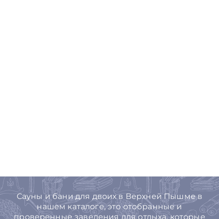
Сауны и бани для двоих в Верхней Пышме в
нашем каталоге, это отобранные и
проверенные заведения для отдыха, которые