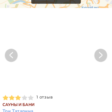
1 отзыв
САУНЫ И БАНИ
Три Татарина