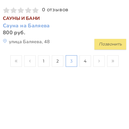
0 отзывов
САУНЫ И БАНИ
Сауна на Баляева
800 руб.
улица Баляева, 48
Позвонить
1
2
3
4