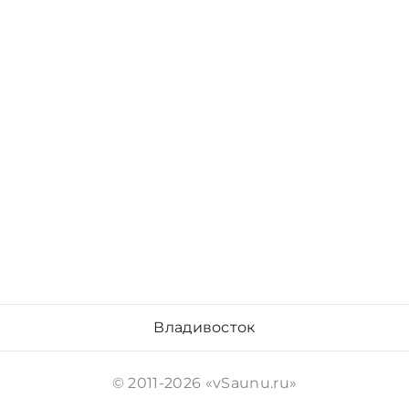
Владивосток
© 2011-2026 «vSaunu.ru»