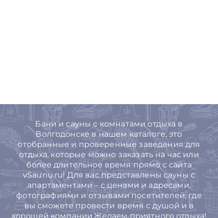
Бани и сауны с комнатами отдыха в
Волгодонске в нашем каталоге, это
отобранные и проверенные заведения для
отдыха, которые можно заказать на час или
более длительное время прямо с сайта
vSaunu.ru! Для вас представлены сауны с
апартаментами – с ценами и адресами,
фотографиями и отзывами посетителей, где
вы сможете провести время с душой и в
хорошей компании.Желаем приятного отдыха!