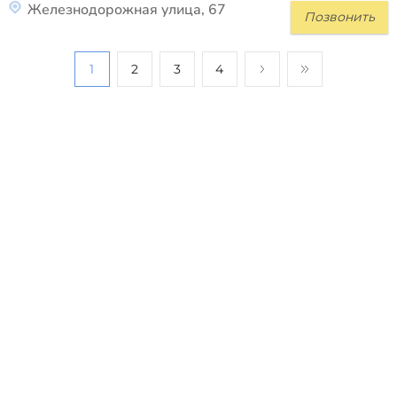
Железнодорожная улица, 67
Позвонить
1
2
3
4