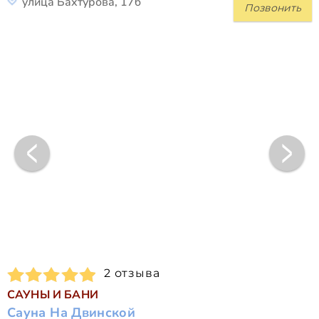
улица Бахтурова, 17б
Позвонить
2 отзыва
САУНЫ И БАНИ
Сауна На Двинской