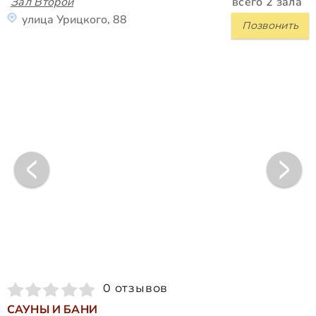
Зал Второй
всего 2 зала
улица Урицкого, 88
Позвонить
0 отзывов
САУНЫ И БАНИ