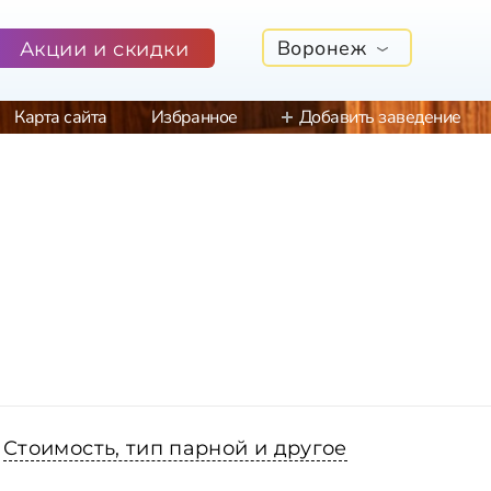
Воронеж
Акции и скидки
Карта сайта
Избранное
Добавить заведение
Стоимость, тип парной и другое