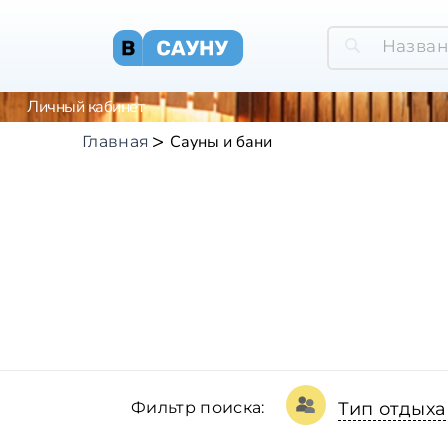
Личный кабинет
Сауны и бани
Главная
Фильтр поиска:
Тип отдыха