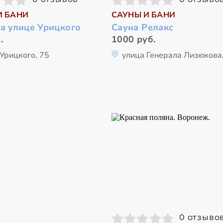
И БАНИ
САУНЫ И БАНИ
а улице Урицкого
Сауна Релакс
.
1000 руб.
Урицкого, 75
улица Генерала Лизюкова,
0 отзыво