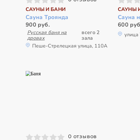
САУНЫ И БАНИ
САУНЫ 
Сауна Троянда
Сауна н
900 руб.
600 руб
Русская баня на
всего 2
улица 
дровах
зала
Пеше-Стрелецкая улица, 110А
0 отзывов