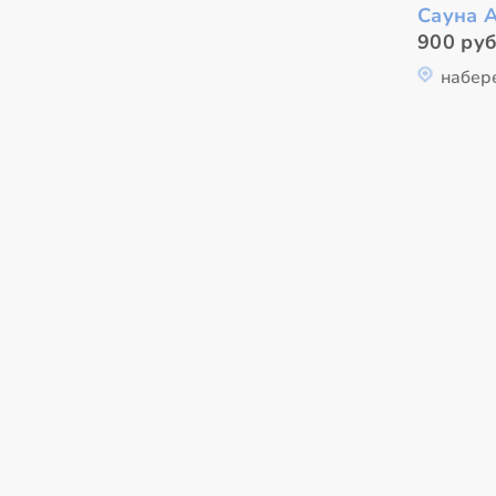
Сауна 
900 руб
набер