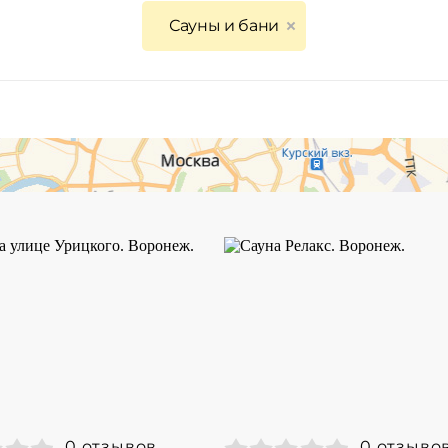
Сауны и бани
0 отзывов
0 отзыво