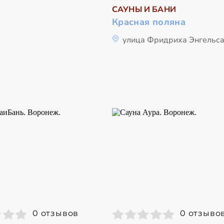
САУНЫ И БАНИ
Красная поляна
улица Фридриха Энгельса
0 отзывов
0 отзыво