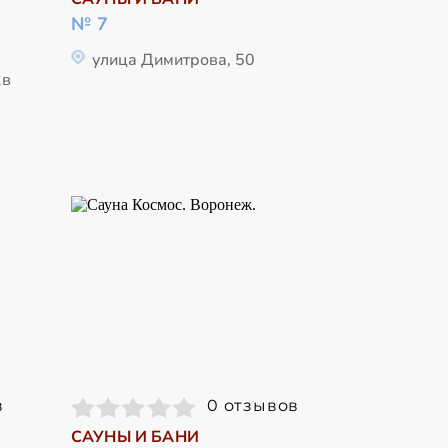
№ 7
улица Димитрова, 50
2в
в
0 отзывов
САУНЫ И БАНИ