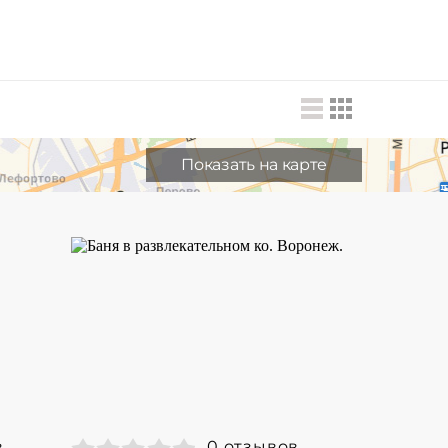
Показать на карте
в
0 отзывов