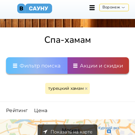
Воронеж
Спа-хамам
Фильтр поиска
Акции и скидки
турецкий хамам
Рейтинг
Цена
Показать на карте