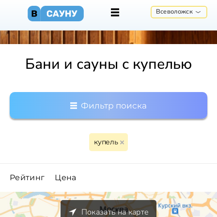
Всеволожск
Бани и сауны с купелью
Фильтр поиска
купель
Рейтинг
Цена
Показать на карте