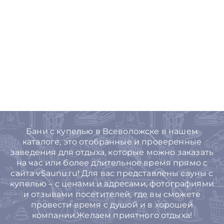
Бани с купелью в Всеволожске в нашем
каталоге, это отобранные и проверенные
заведения для отдыха, которые можно заказать
на час или более длительное время прямо с
сайта vSaunu.ru! Для вас представлены сауны с
купелью – с ценами и адресами, фотографиями
и отзывами посетителей, где вы сможете
провести время с душой и в хорошей
компании.Желаем приятного отдыха!