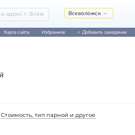
Всеволожск
Карта сайта
Избранное
Добавить заведение
й
Стоимость, тип парной и другое