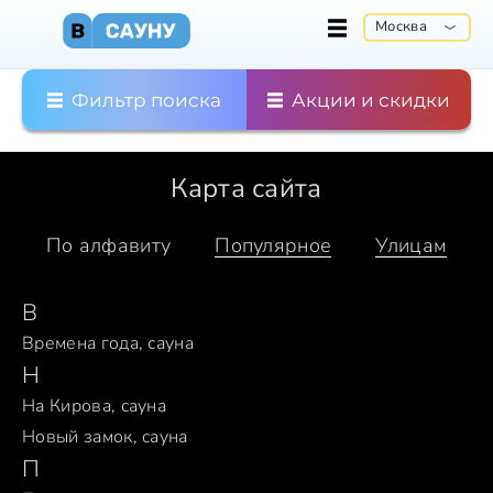
Москва
Фильтр поиска
Акции и скидки
Карта сайта
По алфавиту
Популярное
Улицам
В
Времена года, сауна
Н
На Кирова, сауна
Новый замок, сауна
П