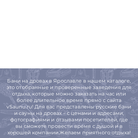
Бани на дровах в Ярославле в нашем каталоге,
это отобранные и проверенные заведения для
отдыха, которые можно заказать на час или
более длительное время прямо с сайта
vSaunu.ru! Для вас представлены русские бани
и сауны на дровах – с ценами и адресами,
фотографиями и отзывами посетителей, где
вы сможете провести время с душой и в
хорошей компании.Желаем приятного отдыха!