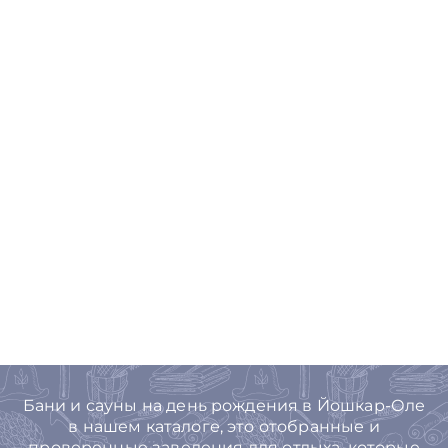
Бани и сауны на день рождения в Йошкар-Оле
в нашем каталоге, это отобранные и
проверенные заведения для отдыха, которые