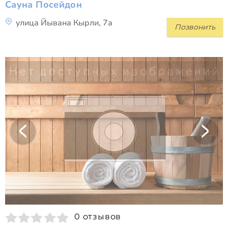
Сауна Посейдон
улица Йывана Кырли, 7а
Позвонить
0 отзывов