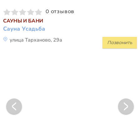
0 отзывов
САУНЫ И БАНИ
Сауна Усадьба
улица Тарханово, 29а
Позвонить