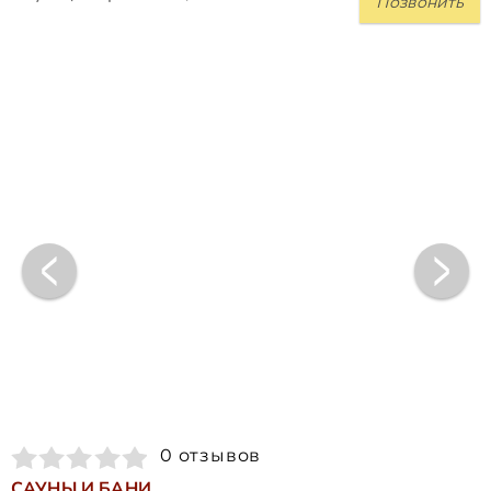
Позвонить
0 отзывов
САУНЫ И БАНИ