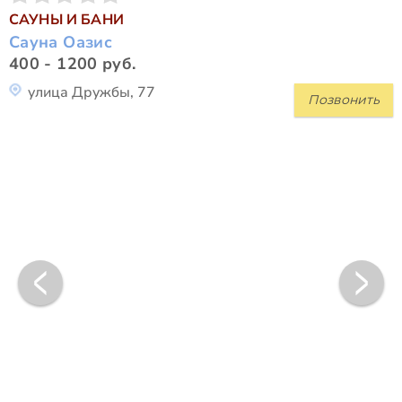
САУНЫ И БАНИ
Сауна Оазис
400 - 1200 руб.
улица Дружбы, 77
Позвонить