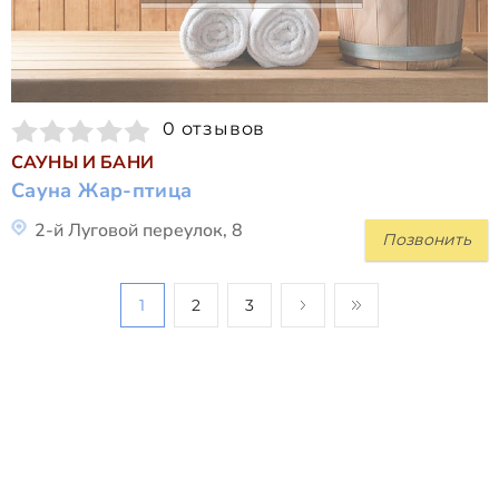
0 отзывов
САУНЫ И БАНИ
Сауна Жар-птица
2-й Луговой переулок, 8
Позвонить
1
2
3