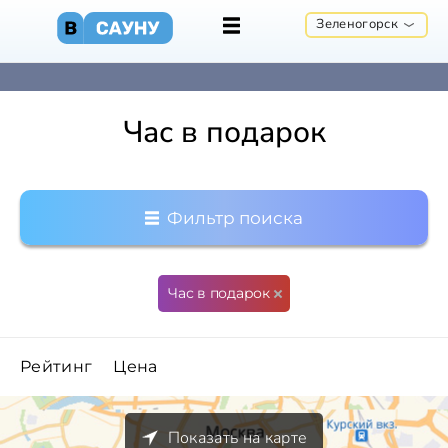
Зеленогорск
Час в подарок
Фильтр поиска
Час в подарок
Рейтинг
Цена
Показать на карте