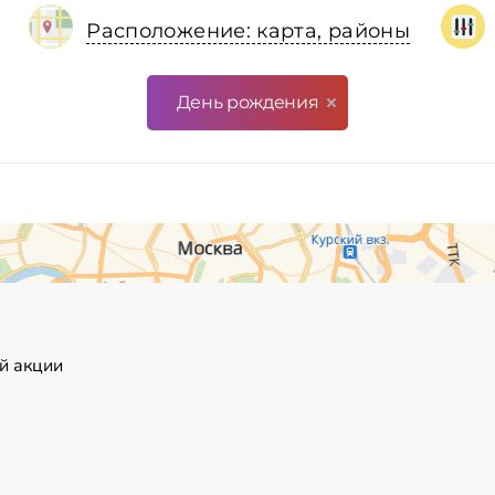
Расположение: карта, районы
День рождения
й акции