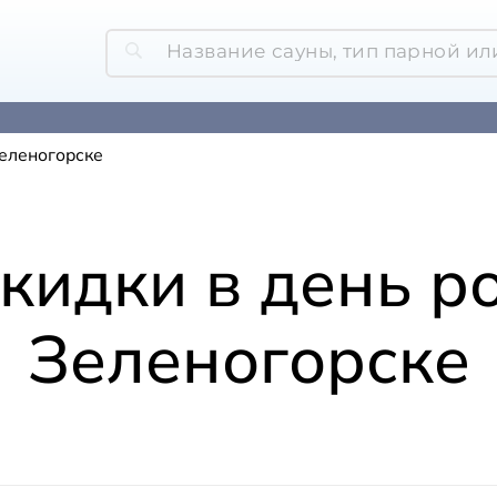
Зеленогорске
скидки в день р
Зеленогорске