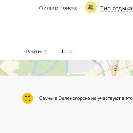
Фильтр поиска:
Тип отдыха
Рейтинг
Цена
Сауны в Зеленогорске не участвуют в это