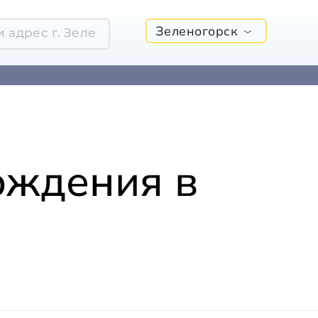
Зеленогорск
ождения в