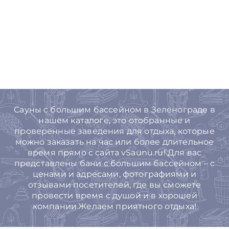
Сауны с большим бассейном в Зеленограде в
нашем каталоге, это отобранные и
проверенные заведения для отдыха, которые
можно заказать на час или более длительное
время прямо с сайта vSaunu.ru! Для вас
представлены бани с большим бассейном – с
ценами и адресами, фотографиями и
отзывами посетителей, где вы сможете
провести время с душой и в хорошей
компании.Желаем приятного отдыха!