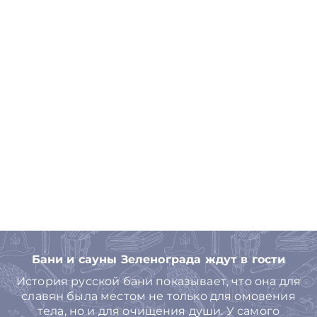
Бани и сауны Зеленограда ждут в гости
История русской бани показывает, что она для
славян была местом не только для омовения
тела, но и для очищения души. У самого