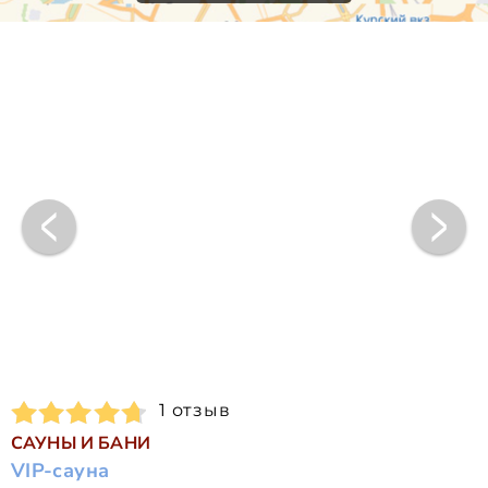
1 отзыв
САУНЫ И БАНИ
VIP-сауна