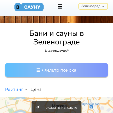
Зеленоград
Бани и сауны в
Зеленограде
5 заведений
Фильтр поиска
Рейтинг
Цена
Показать на карте