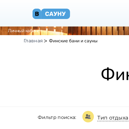
Личный кабинет
Финские бани и сауны
Главная
Фин
Фильтр поиска:
Тип отдыха