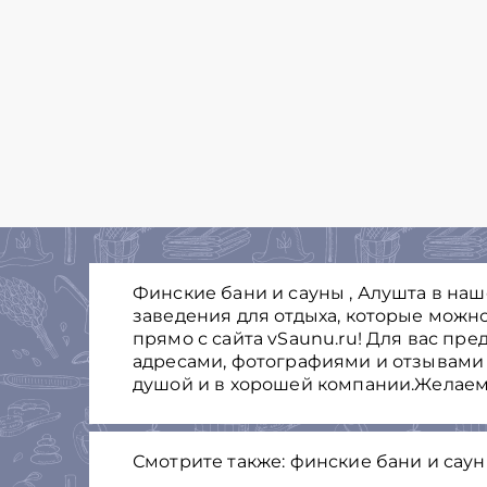
Финские бани и сауны , Алушта в на
заведения для отдыха, которые можно
прямо с сайта vSaunu.ru! Для вас пре
адресами, фотографиями и отзывами 
душой и в хорошей компании.Желаем
Смотрите также: финские бани и сау