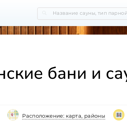
ские бани и с
Расположение: карта, районы