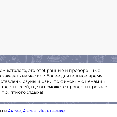
шем каталоге, это отобранные и проверенные
 заказать на час или более длительное время
дставлены сауны и бани по фински – с ценами и
посетителей, где вы сможете провести время с
 приятного отдыха!
ны в
Аксае
,
Азове
,
Ивантеевке