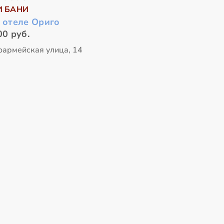
И БАНИ
 отеле Ориго
00 руб.
оармейская улица, 14