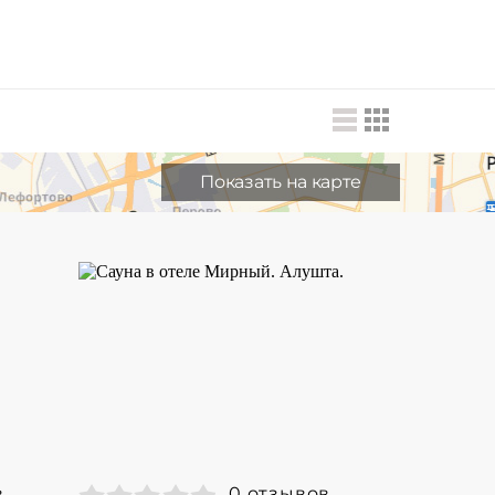
Показать на карте
в
0 отзывов