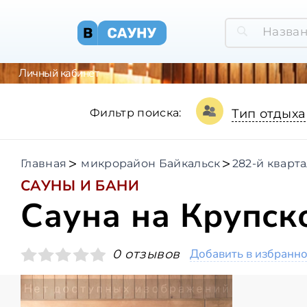
Личный кабинет
Фильтр поиска:
Тип отдыха
Главная
микрорайон Байкальск
282-й кварт
САУНЫ И БАНИ
Сауна на Крупск
Добавить в избранн
0 отзывов