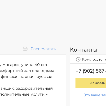
Контакты
Распечатать
Круглосуточ
 Ангарск, улица 40 лет
+7 (902) 567
комфортный зал для отдыха
 финская парная, русская
Заказать
 банщик, оздоровительный
ополнительные услуги: -
Это ваше за