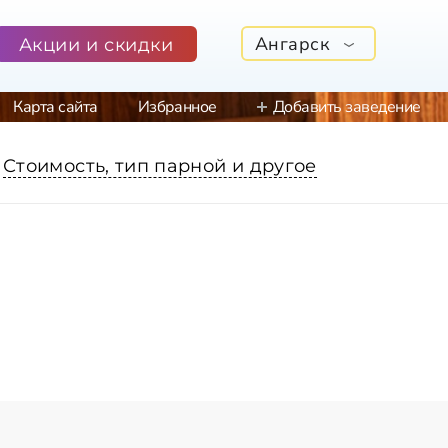
Ангарск
Акции и скидки
Карта сайта
Избранное
Добавить заведение
Стоимость, тип парной и другое