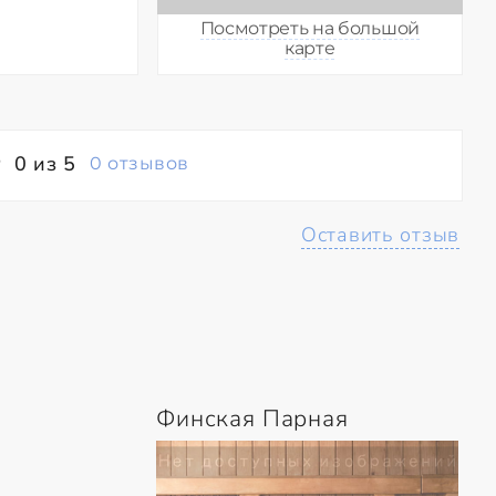
Посмотреть на большой
карте
0 из 5
0 отзывов
Оставить отзыв
Финская Парная