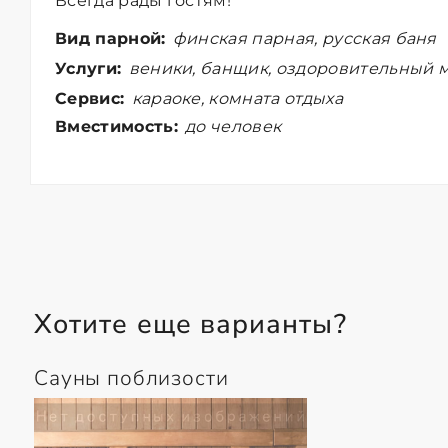
Всегда рады гостям!
Вид парной:
финская парная, русская баня
Услуги:
веники, банщик, оздоровительный м
Сервис:
караоке, комната отдыха
Вместимость:
до человек
Хотите еще варианты?
Сауны поблизости